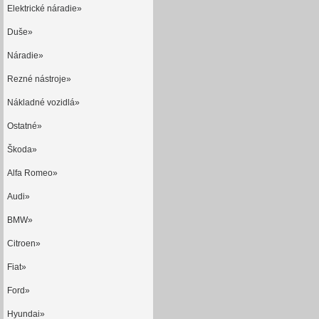
Elektrické náradie»
Duše»
Náradie»
Rezné nástroje»
Nákladné vozidlá»
Ostatné»
Škoda»
Alfa Romeo»
Audi»
BMW»
Citroen»
Fiat»
Ford»
Hyundai»