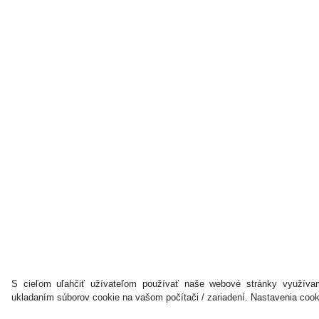
S cieľom uľahčiť užívateľom používať naše webové stránky využívam
ukladaním súborov cookie na vašom počítači / zariadení. Nastavenia coo