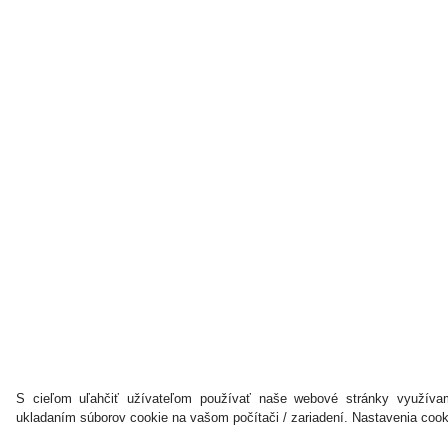
S cieľom uľahčiť užívateľom používať naše webové stránky využívam
ukladaním súborov cookie na vašom počítači / zariadení. Nastavenia coo