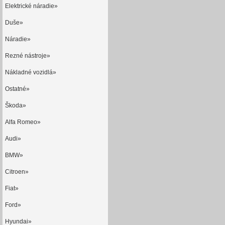
Elektrické náradie»
Duše»
Náradie»
Rezné nástroje»
Nákladné vozidlá»
Ostatné»
Škoda»
Alfa Romeo»
Audi»
BMW»
Citroen»
Fiat»
Ford»
Hyundai»