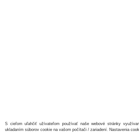
S cieľom uľahčiť užívateľom používať naše webové stránky využívam
ukladaním súborov cookie na vašom počítači / zariadení. Nastavenia coo