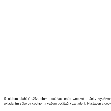
S cieľom uľahčiť užívateľom používať naše webové stránky využívam
ukladaním súborov cookie na vašom počítači / zariadení. Nastavenia coo