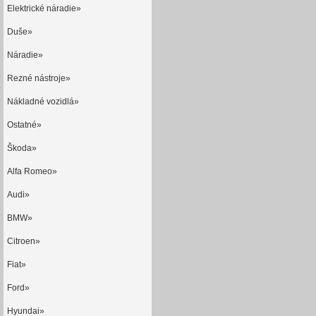
Elektrické náradie»
Duše»
Náradie»
Rezné nástroje»
Nákladné vozidlá»
Ostatné»
Škoda»
Alfa Romeo»
Audi»
BMW»
Citroen»
Fiat»
Ford»
Hyundai»