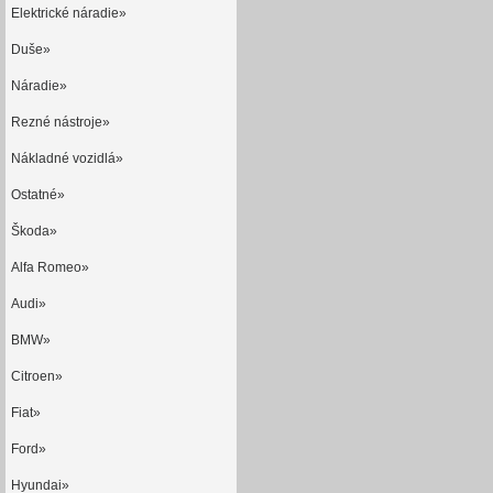
Elektrické náradie»
Duše»
Náradie»
Rezné nástroje»
Nákladné vozidlá»
Ostatné»
Škoda»
Alfa Romeo»
Audi»
BMW»
Citroen»
Fiat»
Ford»
Hyundai»