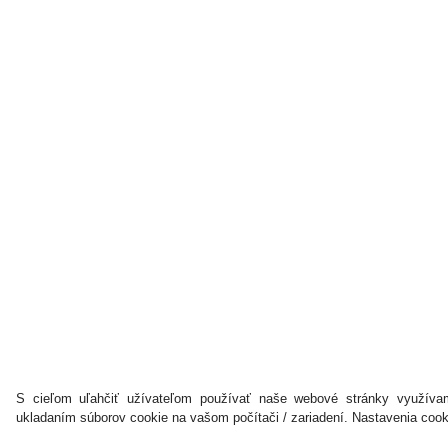
S cieľom uľahčiť užívateľom používať naše webové stránky využívam
ukladaním súborov cookie na vašom počítači / zariadení. Nastavenia coo