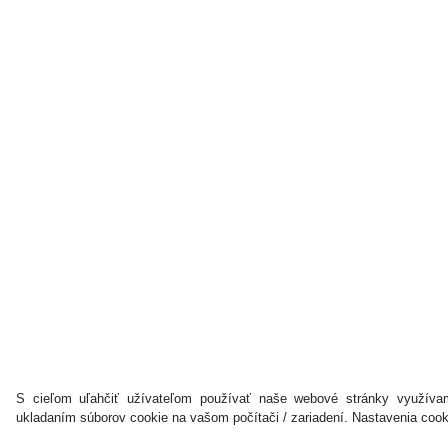
S cieľom uľahčiť užívateľom používať naše webové stránky využívam
ukladaním súborov cookie na vašom počítači / zariadení. Nastavenia coo