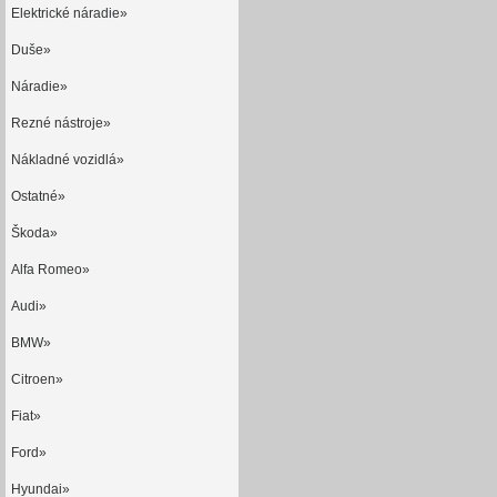
Elektrické náradie»
Duše»
Náradie»
Rezné nástroje»
Nákladné vozidlá»
Ostatné»
Škoda»
Alfa Romeo»
Audi»
BMW»
Citroen»
Fiat»
Ford»
Hyundai»