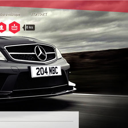
tko o nákupe
KONTAKT
0 ks