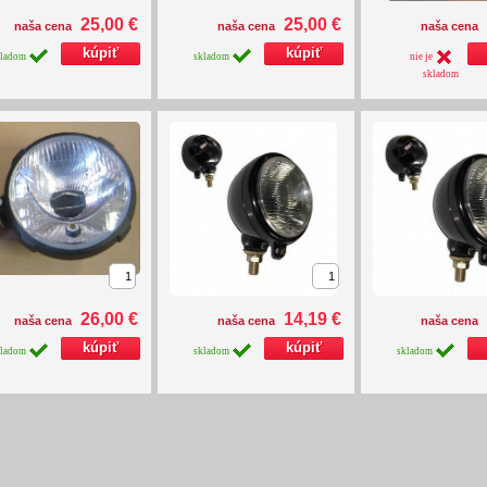
25,00 €
25,00 €
naša cena
naša cena
naša cena
kladom
skladom
nie je
skladom
26,00 €
14,19 €
naša cena
naša cena
naša cena
kladom
skladom
skladom