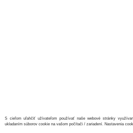
S cieľom uľahčiť užívateľom používať naše webové stránky využívam
ukladaním súborov cookie na vašom počítači / zariadení. Nastavenia coo